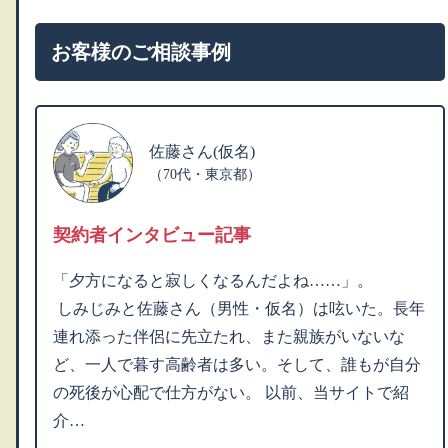
お客様のご相談事例
佐藤さん(仮名)
（70代・東京都）
契約者インタビュー記事
「夕方になると寂しくなるんだよね……」。
しみじみと佐藤さん（男性・仮名）は呟いた。長年
連れ添った伴侶に先立たれ、また親族がいないな
ど、一人で暮す高齢者は多い。そして、誰もが自分
の死後が心配で仕方がない。 以前、当サイトで紹
介…