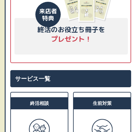
来店者
特典
終活のお役立ち冊子を
プレゼント！
サービス一覧
終活相談
生前対策