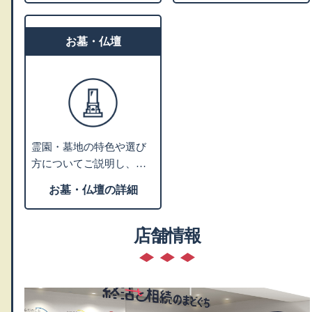
お墓・仏壇
霊園・墓地の特色や選び
方についてご説明し、お
客様のご希望にあわせて
お墓・仏壇の詳細
ご提案します。墓石や仏
壇・仏具などの販売業者
や専門の相談先をご紹介
店舗情報
します。