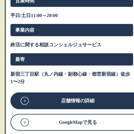
営業時間
平日/土日11:00～20:00
事業内容
終活に関する相談コンシェルジュサービス
最寄
新宿三丁目駅（丸ノ内線・副都心線・都営新宿線）徒歩
1〜2分
店舗情報の詳細
GoogleMapで見る