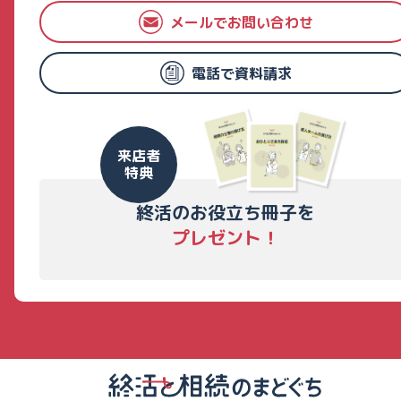
メールでお問い合わせ
電話で資料請求
来店者
特典
終活のお役立ち冊子を
プレゼント！