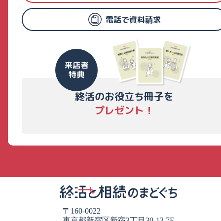
電話で資料請求
来店者
特典
終活のお役立ち冊子を
プレゼント！
〒160-0022
東京都新宿区新宿3丁目30-13 7F