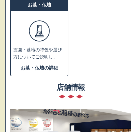
お墓・仏壇
霊園・墓地の特色や選び
方についてご説明し、お
客様のご希望にあわせて
お墓・仏壇の詳細
ご提案します。墓石や仏
壇・仏具などの販売業者
や専門の相談先をご紹介
店舗情報
します。