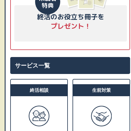
特典
終活のお役立ち冊子を
プレゼント！
サービス一覧
終活相談
生前対策