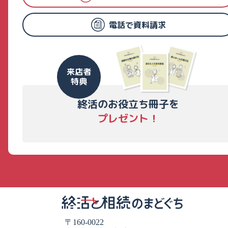
電話で資料請求
来店者
特典
終活のお役立ち冊子を
プレゼント！
〒160-0022