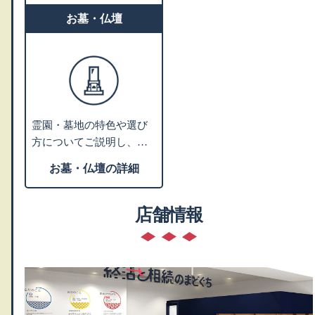
お墓・仏壇
霊園・墓地の特色や選び
方についてご説明し、お
客様のご希望にあわせて
お墓・仏壇の詳細
ご提案します。墓石や仏
壇・仏具などの販売業者
や専門の相談先をご紹介
店舗情報
します。