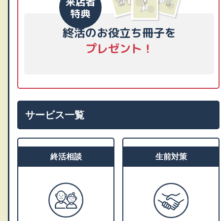
来店者
特典
終活のお役立ち冊子を
プレゼント！
サービス一覧
終活相談
生前対策