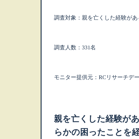
調査対象：親を亡くした経験がある
調査人数：331名
モニター提供元：RCリサーチデ
親を亡くした経験が
らかの困ったことを