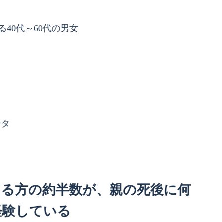
40代～60代の男女
ータ
ある方の約半数が、親の死後に何
経験している