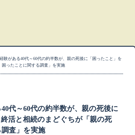
経験がある40代～60代の約半数が、親の死後に「困ったこと」を
、困ったことに関する調査」を実施
40代～60代の約半数が、親の死後に
。終活と相続のまどぐちが「親の死
る調査」を実施