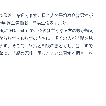
が75歳以上を迎えます。日本人の平均寿命は男性が
2023年 厚生労働省「簡易生命表」より／
an/lifesecurity/1043.html ）で、今後は亡くなる方の数が増え
から数年～10数年のうちに、多くの人が「親を見
ます。そこで「終活と相続のまどぐち」は、すで
象に、「親の死後、困ったことに関する調査」を