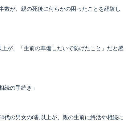
半数が、親の死後に何らかの困ったことを経験し
以上が、「生前の準備しだいで防げたこと」だと感
相続の手続き」
60代の男女の8割以上が、親の生前に終活や相続に