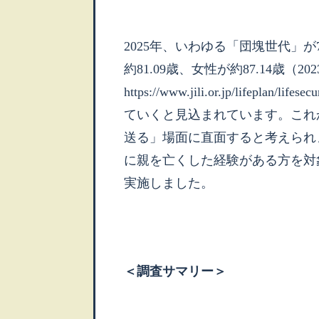
2025年、いわゆる「団塊世代」
約81.09歳、女性が約87.14歳（
https://www.jili.or.jp/lifepl
ていくと見込まれています。これ
送る」場面に直面すると考えられ
に親を亡くした経験がある方を対
実施しました。
＜調査サマリー＞